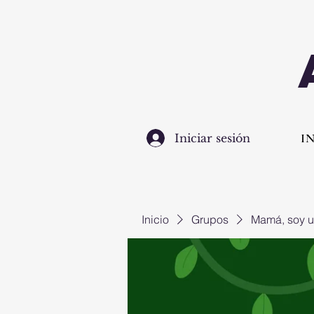
I
Iniciar sesión
Inicio
Grupos
Mamá, soy u