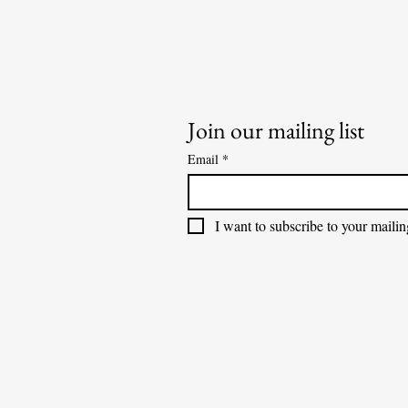
Join our mailing list
Email
*
I want to subscribe to your mailing