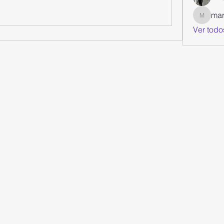
mar
mariacl
Ver todo