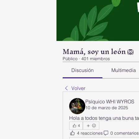
Mamá, soy un león 🦁
Público
·
401 miembros
Discusión
Multimedia
Volver
Psíquico WHI WYROS
10 de marzo de 2025
Hola a todos tenga una buna ta
4
4 reacciones
0 comentarios