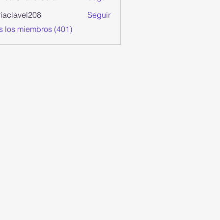
iaclavel208
Seguir
avel208
s los miembros (401)