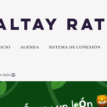
Altay Ra
NICIO
AGENDA
SISTEMA DE CONEXIÓN
n león 🦁