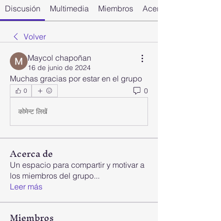
Discusión
Multimedia
Miembros
Acerca de
Volver
Maycol chapoñan
16 de junio de 2024
Muchas gracias por estar en el grupo 
0
0
कोमेन्ट लिखें
Acerca de
Un espacio para compartir y motivar a
los miembros del grupo
...
Leer más
Miembros