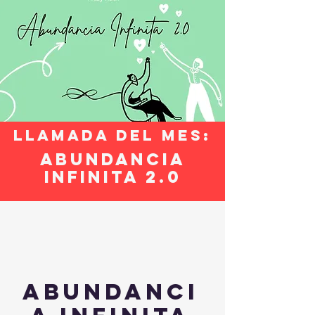
llamada del mes:
Abundancia
infinita 2.0
Abundanci