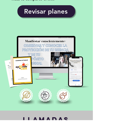
Revisar planes
lLAMADAS
DENTRO DE LA