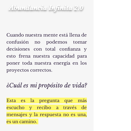
Abundancia Infinita 2.0
Cuando nuestra mente está llena de
confusión no podemos tomar
decisiones con total confianza y
esto frena nuestra capacidad para
poner toda nuestra energía en los
proyectos correctos.
¿Cuál es mi propósito de vida?
Esta es la pregunta que más
escucho y recibo a través de
mensajes y la respuesta no es una,
es un camino.