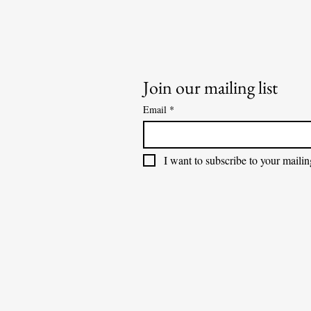
Join our mailing list
Email
*
I want to subscribe to your mailing