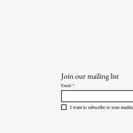
Join our mailing list
Email
*
I want to subscribe to your mailing