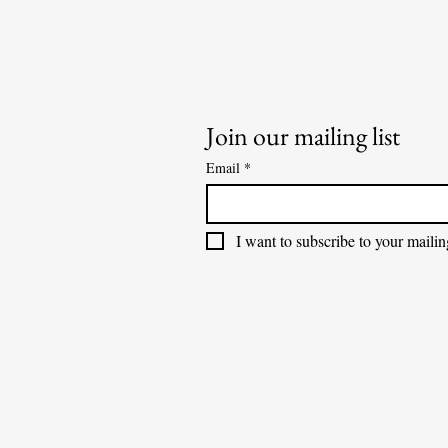
Join our mailing list
Email
*
I want to subscribe to your mailing