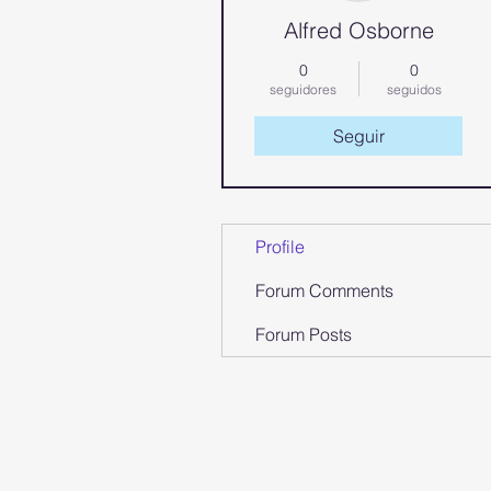
Alfred Osborne
0
0
seguidores
seguidos
Seguir
Profile
Forum Comments
Forum Posts