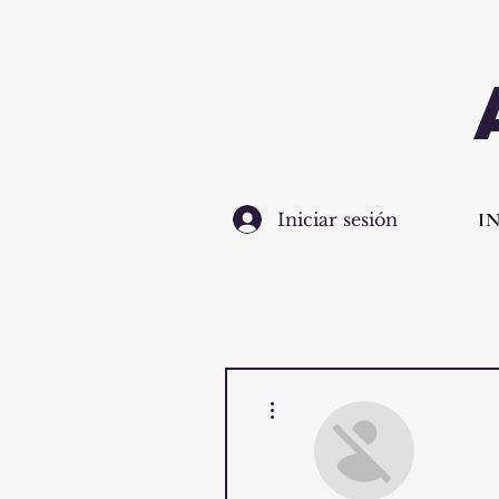
I
Iniciar sesión
Más acciones